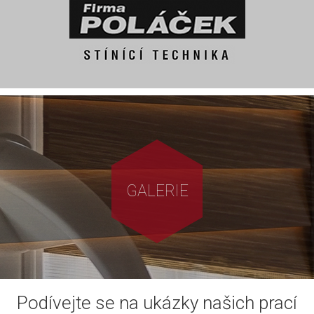
GALERIE
Podívejte se na ukázky našich prací