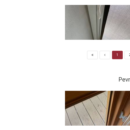
1
Pevn