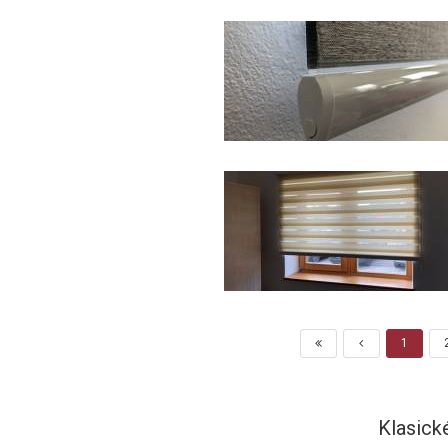
1
Klasické