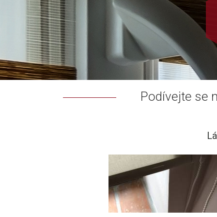
Podívejte se 
Lá