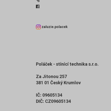
zaluzie.polacek
Poláček - stínící technika s.r.o.
Za Jitonou 257
381 01 Český Krumlov
IČ: 09605134
DIČ: CZ09605134