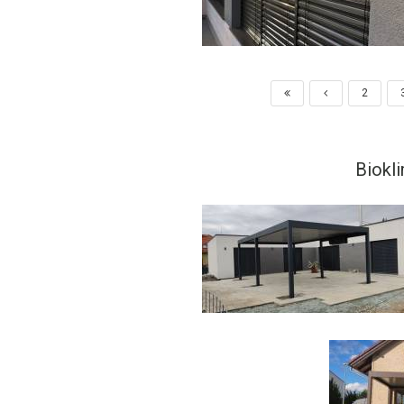
2
Biokl