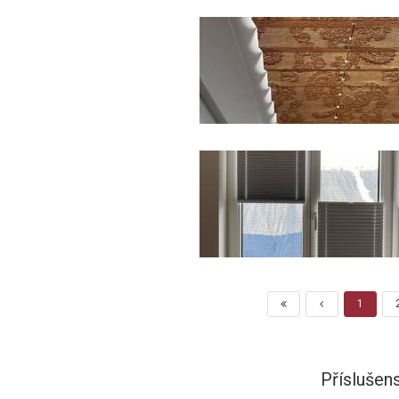
1
Příslušens