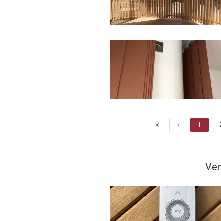
1
Ven