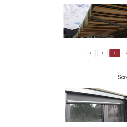
1
Scr