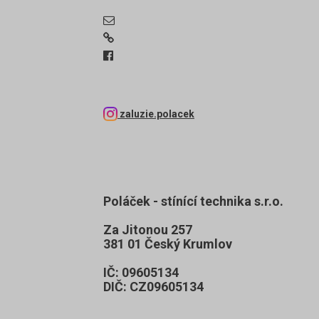
zaluzie.polacek
Poláček - stínící technika s.r.o.
Za Jitonou 257
381 01 Český Krumlov
IČ: 09605134
DIČ: CZ09605134