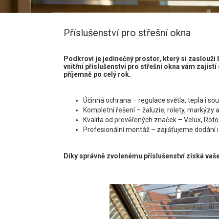
Příslušenství pro střešní okna
Podkroví je jedinečný prostor, který si zaslouží 
vnitřní příslušenství pro střešní okna vám zajistí
příjemně po celý rok.
Účinná ochrana – regulace světla, tepla i so
Kompletní řešení – žaluzie, rolety, markýzy a
Kvalita od prověřených značek – Velux, Roto, 
Profesionální montáž – zajišťujeme dodání i
Díky správně zvolenému příslušenství získá vaše 